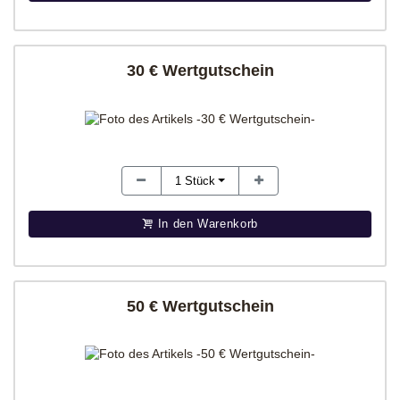
30 € Wertgutschein
1
Stück
In den Warenkorb
50 € Wertgutschein