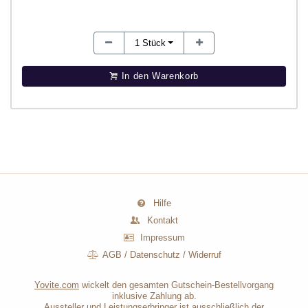
1
Stück
In den Warenkorb
Hilfe
Kontakt
Impressum
AGB
/
Datenschutz
/
Widerruf
Yovite.com
wickelt den gesamten Gutschein-Bestellvorgang
inklusive Zahlung ab.
Aussteller und Leistungserbringer ist ausschließlich der