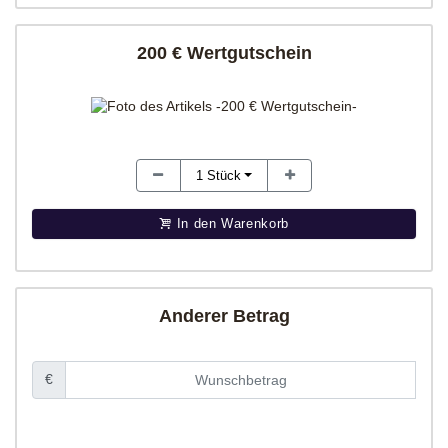
200 € Wertgutschein
1
Stück
In den Warenkorb
Anderer Betrag
€