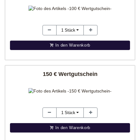
1
Stück
In den Warenkorb
150 € Wertgutschein
1
Stück
In den Warenkorb