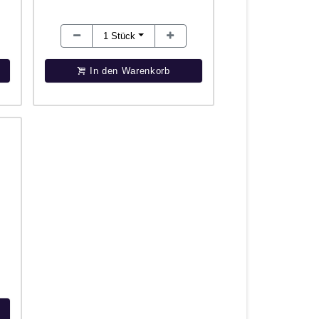
1
Stück
In den Warenkorb