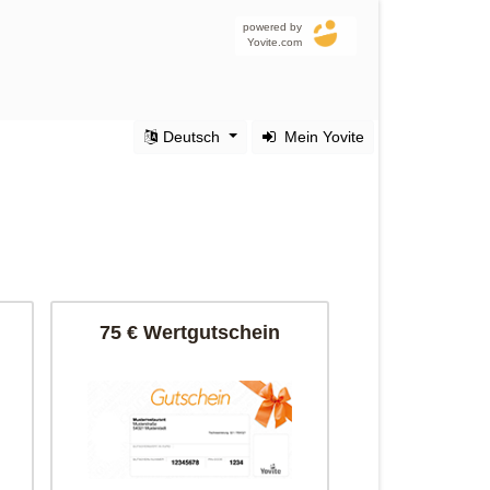
powered by
Yovite.com
Deutsch
Mein Yovite
75 € Wertgutschein