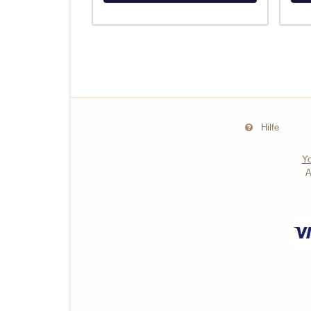
Hilfe
Yo
A