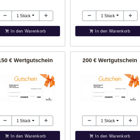
1
Stück
1
Stück
In den Warenkorb
In den Warenkorb
150 € Wertgutschein
200 € Wertgutschein
1
Stück
1
Stück
In den Warenkorb
In den Warenkorb