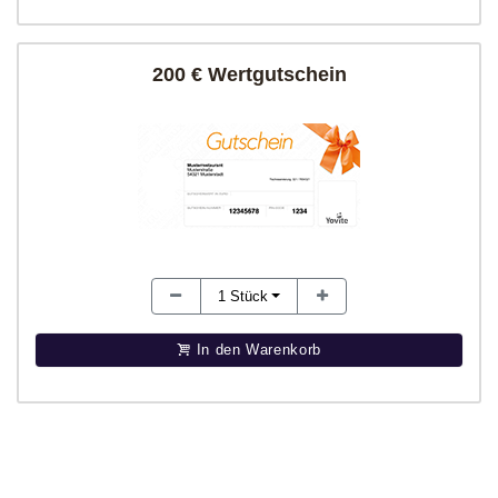
200 € Wertgutschein
1
Stück
In den Warenkorb