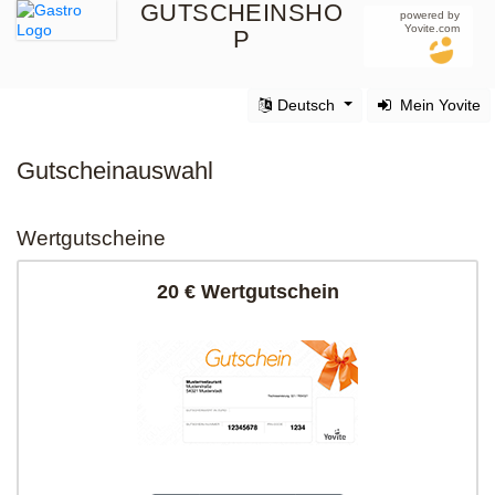
GUTSCHEINSHO
powered by
Yovite.com
P
Deutsch
Mein Yovite
Gutscheinauswahl
Wertgutscheine
20 € Wertgutschein