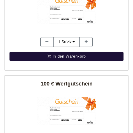
1
Stück
In den Warenkorb
100 € Wertgutschein