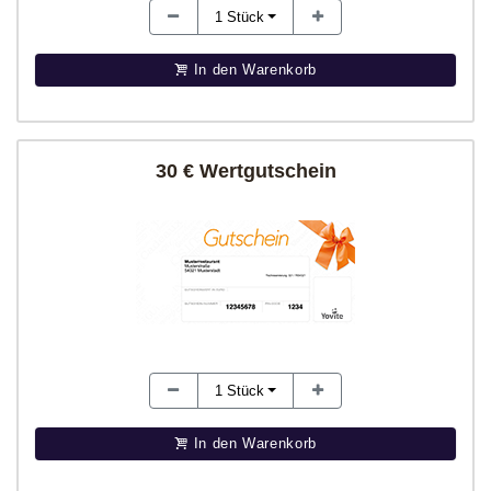
1
Stück
In den Warenkorb
30 € Wertgutschein
1
Stück
In den Warenkorb