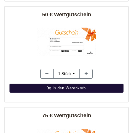
50 € Wertgutschein
1
Stück
In den Warenkorb
75 € Wertgutschein