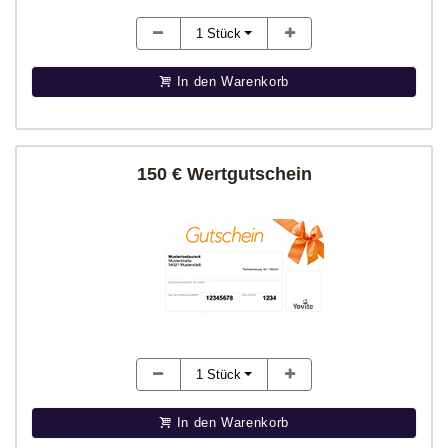
1
Stück
In den Warenkorb
150 € Wertgutschein
1
Stück
In den Warenkorb