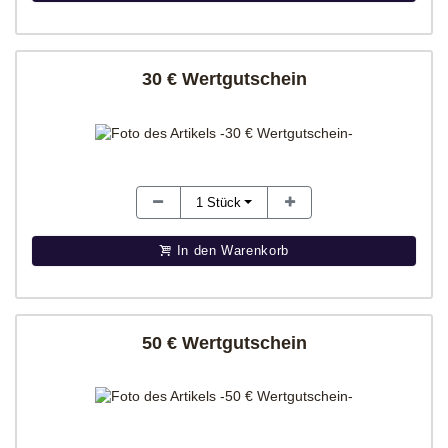
30 € Wertgutschein
1
Stück
In den Warenkorb
50 € Wertgutschein