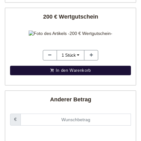
200 € Wertgutschein
1
Stück
In den Warenkorb
Anderer Betrag
€