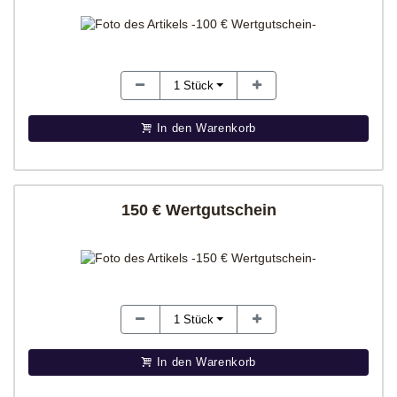
1
Stück
In den Warenkorb
150 € Wertgutschein
1
Stück
In den Warenkorb