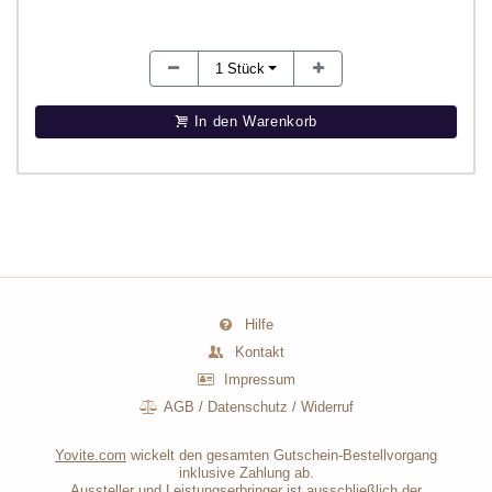
1
Stück
In den Warenkorb
Hilfe
Kontakt
Impressum
AGB
/
Datenschutz
/
Widerruf
Yovite.com
wickelt den gesamten Gutschein-Bestellvorgang
inklusive Zahlung ab.
Aussteller und Leistungserbringer ist ausschließlich der