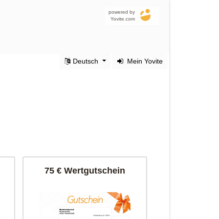
powered by
Yovite.com
Deutsch
Mein Yovite
75 € Wertgutschein