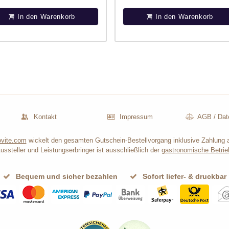
In den Warenkorb
In den Warenkorb
Kontakt
Impressum
AGB
/
Dat
vite.com
wickelt den gesamten Gutschein-Bestellvorgang inklusive Zahlung 
ussteller und Leistungserbringer ist ausschließlich der
gastronomische Betrie
Bequem und sicher bezahlen
Sofort liefer- & druckbar