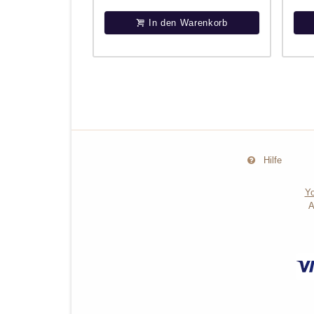
In den Warenkorb
Hilfe
Yo
A