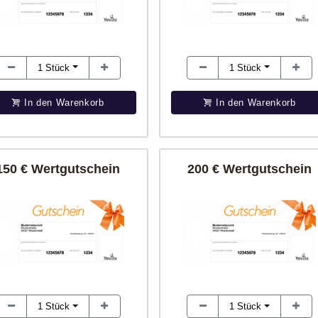
1
Stück
1
Stück
In den Warenkorb
In den Warenkorb
150 € Wertgutschein
200 € Wertgutschein
1
Stück
1
Stück