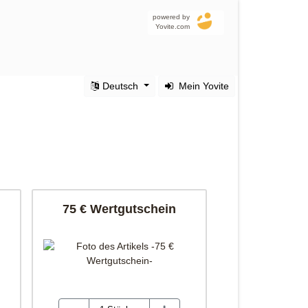
powered by
Yovite.com
Deutsch
Mein Yovite
75 € Wertgutschein