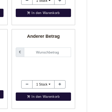
1
Stück
In den Warenkorb
Anderer Betrag
€
1
Stück
In den Warenkorb