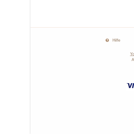
Hilfe
Yo
A