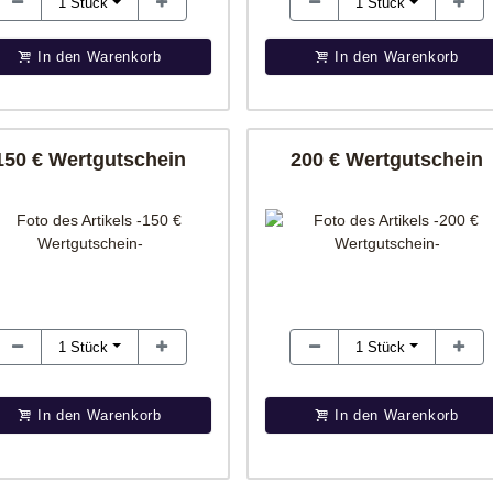
1
Stück
1
Stück
In den Warenkorb
In den Warenkorb
150 € Wertgutschein
200 € Wertgutschein
1
Stück
1
Stück
In den Warenkorb
In den Warenkorb