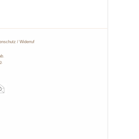
enschutz
/
Widerruf
ab.
b
.