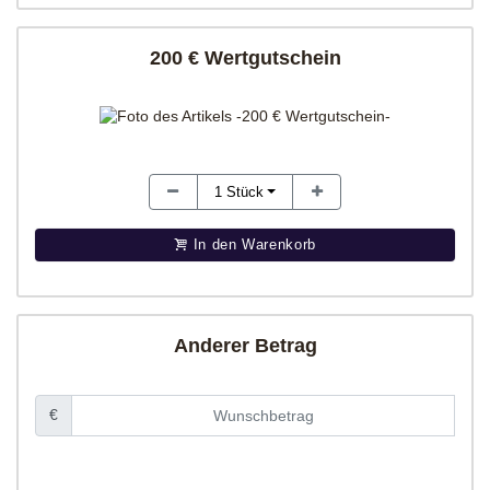
200 € Wertgutschein
1
Stück
In den Warenkorb
Anderer Betrag
€