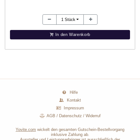
1
Stück
In den Warenkorb
Hilfe
Kontakt
Impressum
AGB
/
Datenschutz
/
Widerruf
Yovite.com
wickelt den gesamten Gutschein-Bestellvorgang
inklusive Zahlung ab.
Aussteller und Leistungserbringer ist ausschließlich der