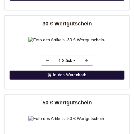
30 € Wertgutschein
1
Stück
In den Warenkorb
50 € Wertgutschein