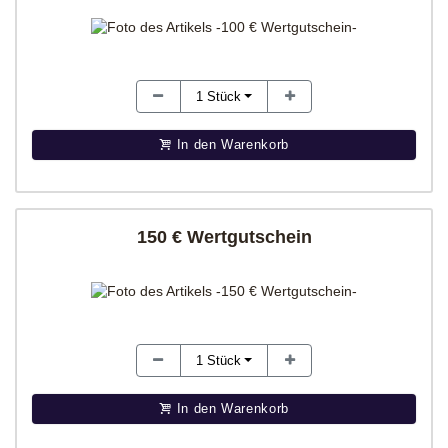
1
Stück
In den Warenkorb
150 € Wertgutschein
1
Stück
In den Warenkorb