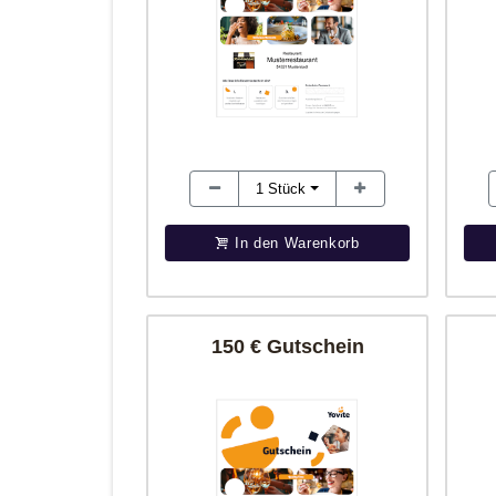
1
Stück
In den Warenkorb
150 € Gutschein