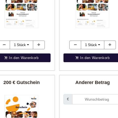
1
Stück
1
Stück
In den Warenkorb
In den Warenkorb
200 € Gutschein
Anderer Betrag
€