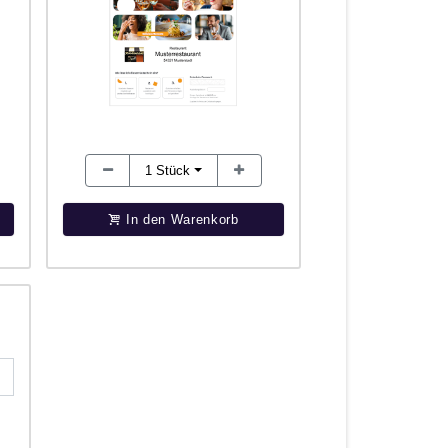
1
Stück
In den Warenkorb