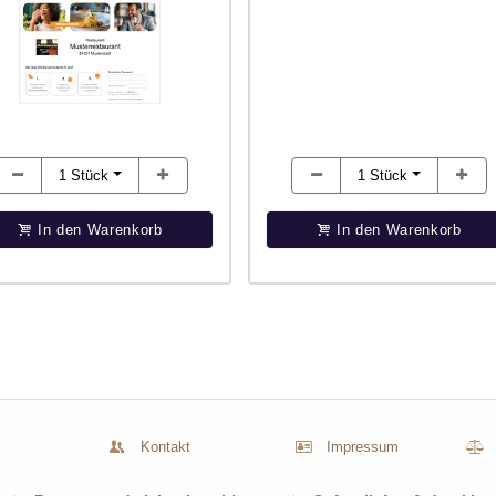
1
Stück
1
Stück
In den Warenkorb
In den Warenkorb
Kontakt
Impressum