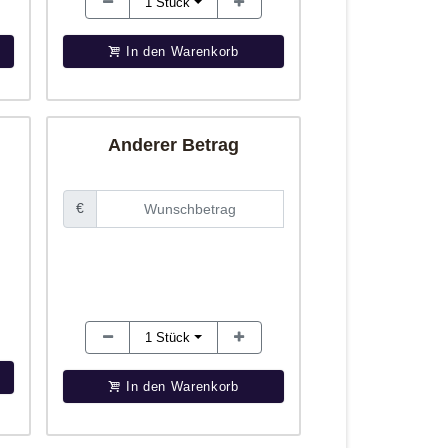
1
Stück
In den Warenkorb
Anderer Betrag
€
1
Stück
In den Warenkorb