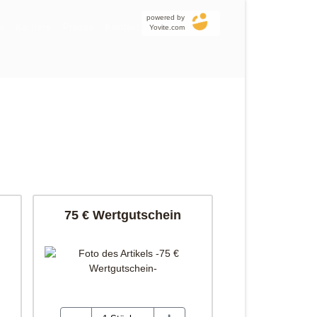
powered by
m
Karriere
Presse
Kontakt
Yovite.com
75 € Wertgutschein