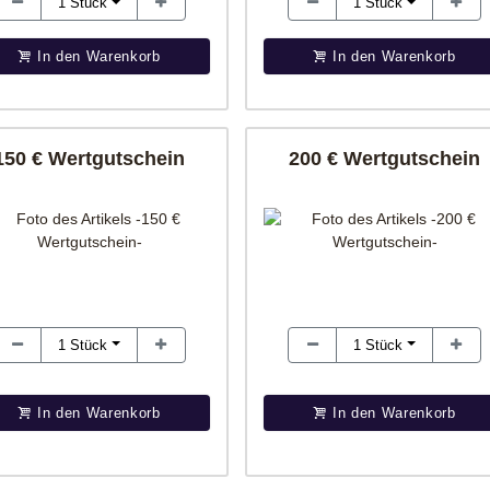
1
Stück
1
Stück
In den Warenkorb
In den Warenkorb
150 € Wertgutschein
200 € Wertgutschein
1
Stück
1
Stück
In den Warenkorb
In den Warenkorb