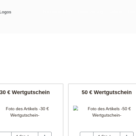
Brasserei & Bar
Reservierung
Galerie
Tea
30 € Wertgutschein
50 € Wertgutschein