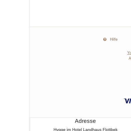
Hilfe
Yo
A
Adresse
Hygge im Hotel Landhaus Flottbek